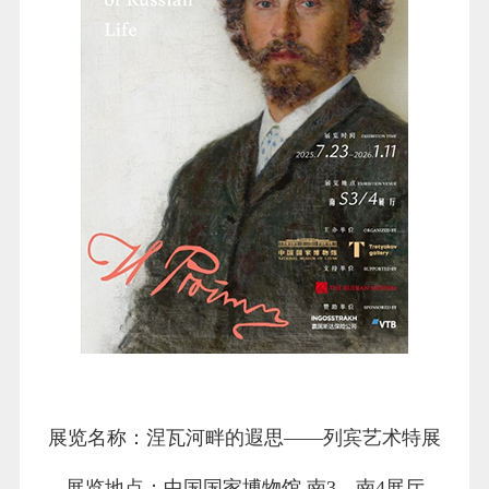
展览名称：涅瓦河畔的遐思——列宾艺术特展
展览地点：中国国家博物馆 南3、南4展厅