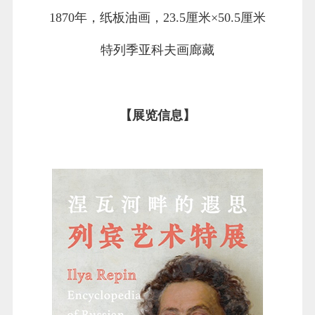
1870年，纸板油画，23.5厘米×50.5厘米
特列季亚科夫画廊藏
【展览信息】