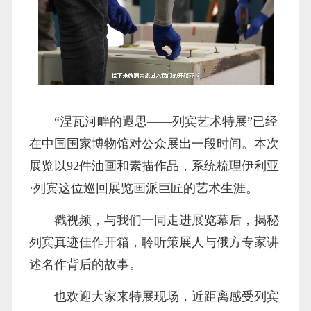
“涅瓦河畔的遐思——列宾艺术特展”已经
在中国国家博物馆对公众展出一段时间。本次
展览以92件油画和素描作品，系统梳理伊利亚
·列宾这位巡回展览画派巨匠的艺术生涯。
戳视频，与我们一同走进展览幕后，揭秘
列宾真迹佳作开箱，聆听策展人与俄方专家讲
述名作背后的故事。
也欢迎大家来特展现场，近距离感受列宾