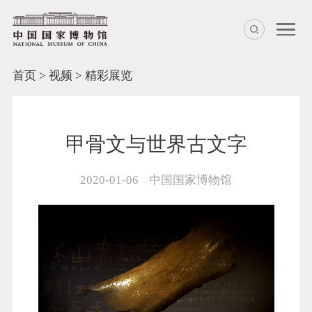
首页
>
视频
>
精彩展览
甲骨文与世界古文字
2020-01-06
中国国家博物馆