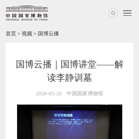
首页
>
视频
>
国博云播
国博云播｜国博讲堂——解
读李静训墓
2026-05-20
中国国家博物馆