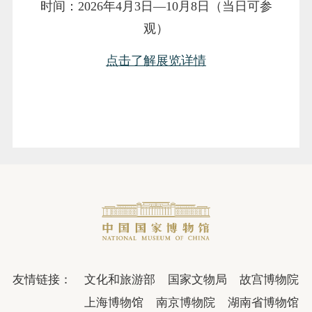
时间：2026年4月3日—10月8日（当日可参
观）
点击了解展览详情
友情链接：
文化和旅游部
国家文物局
故宫博物院
上海博物馆
南京博物院
湖南省博物馆