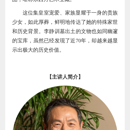
这位集皇室宠爱、家族显耀于一身的贵族
少女，如此厚葬，鲜明地传达了她的特殊家世
和历史背景。李静训墓出土的文物也如同幽邃
的宝库，虽然已经发现了近70年，却越来越显
示出极大的历史价值。
【主讲人简介】