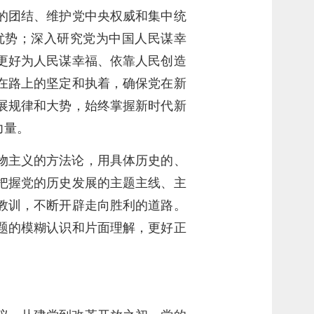
的团结、维护党中央权威和集中统
优势；深入研究党为中国人民谋幸
更好为人民谋幸福、依靠人民创造
在路上的坚定和执着，确保党在新
展规律和大势，始终掌握新时代新
力量。
物主义的方法论，用具体历史的、
把握党的历史发展的主题主线、主
教训，不断开辟走向胜利的道路。
题的模糊认识和片面理解，更好正