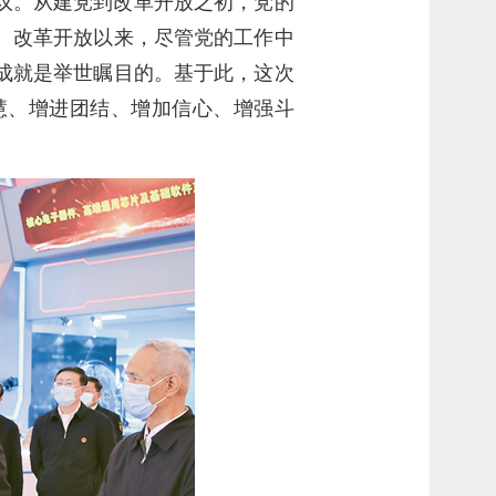
议。从建党到改革开放之初，党的
。改革开放以来，尽管党的工作中
成就是举世瞩目的。基于此，这次
慧、增进团结、增加信心、增强斗