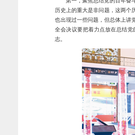
第一，聚焦总结党的百年奋
历史上的重大是非问题，这两个
也出现过一些问题，但总体上讲
全会决议要把着力点放在总结党
志。