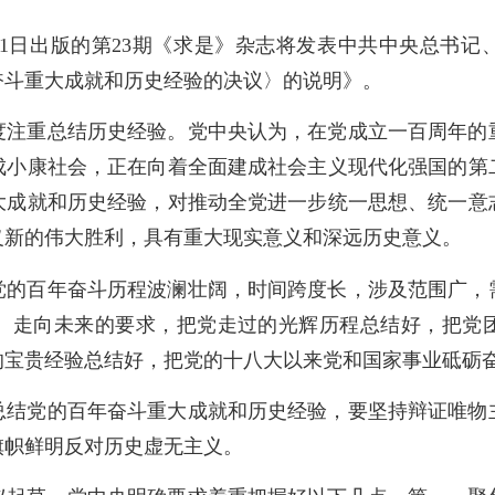
12月1日出版的第23期《求是》杂志将发表中共中央总书
奋斗重大成就和历史经验的决议〉的说明》。
度注重总结历史经验。党中央认为，在党成立一百周年的
成小康社会，正在向着全面建成社会主义现代化强国的第
大成就和历史经验，对推动全党进一步统一思想、统一意
义新的伟大胜利，具有重大现实意义和深远历史意义。
党的百年奋斗历程波澜壮阔，时间跨度长，涉及范围广，
、走向未来的要求，把党走过的光辉历程总结好，把党
的宝贵经验总结好，把党的十八大以来党和国家事业砥砺
总结党的百年奋斗重大成就和历史经验，要坚持辩证唯物
旗帜鲜明反对历史虚无主义。