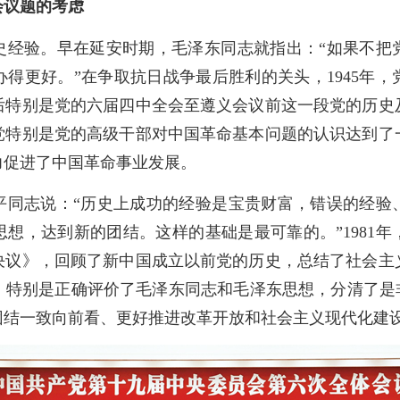
会议题的考虑
史经验。早在延安时期，毛泽东同志就指出：“如果不把
得更好。”在争取抗日战争最后胜利的关头，1945年
后特别是党的六届四中全会至遵义会议前这一段党的历史
党特别是党的高级干部对中国革命基本问题的认识达到了
力促进了中国革命事业发展。
平同志说：“历史上成功的经验是宝贵财富，错误的经验
想，达到新的团结。这样的基础是最可靠的。”1981
决议》，回顾了新中国成立以前党的历史，总结了社会主
，特别是正确评价了毛泽东同志和毛泽东思想，分清了是非
团结一致向前看、更好推进改革开放和社会主义现代化建