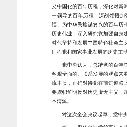
义中国化的百年历程，深化对新
一领导的百年历程，深刻领悟加
福、为中华民族谋复兴的百年历
历史伟业；深入研究党加强自身
时代坚持和发展中国特色社会主
征程党和国家事业发展的历史主
党中央认为，总结党的百年
客观全面的、联系发展的观点来
流本质，正确对待党在前进道路
要旗帜鲜明反对历史虚无主义，
本清源。
对这次全会决议起草，党中