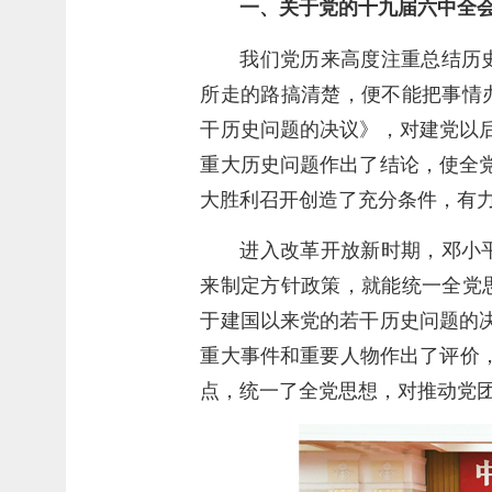
一、关于党的十九届六中全
我们党历来高度注重总结历
所走的路搞清楚，便不能把事情办
干历史问题的决议》，对建党以
重大历史问题作出了结论，使全
大胜利召开创造了充分条件，有
进入改革开放新时期，邓小
来制定方针政策，就能统一全党思
于建国以来党的若干历史问题的
重大事件和重要人物作出了评价
点，统一了全党思想，对推动党