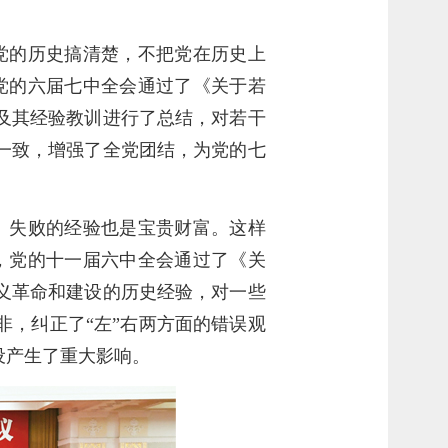
党的历史搞清楚，不把党在历史上
，党的六届七中全会通过了《关于若
及其经验教训进行了总结，对若干
一致，增强了全党团结，为党的七
、失败的经验也是宝贵财富。这样
年，党的十一届六中全会通过了《关
义革命和建设的历史经验，对一些
，纠正了“左”右两方面的错误观
设产生了重大影响。