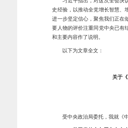
习近平指出，对这次全会决
史经验，以推动全党增长智慧、
进一步坚定信心，聚焦我们正在
要人物的评价注重同党中央已有
和主要内容作了说明。
以下为文章全文：
关于《
受中央政治局委托，我就《