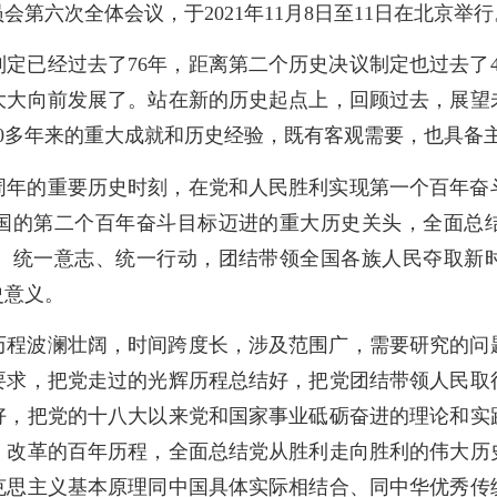
第六次全体会议，于2021年11月8日至11日在北京举行
定已经过去了76年，距离第二个历史决议制定也过去了4
大大向前发展了。站在新的历史起点上，回顾过去，展望
0多年来的重大成就和历史经验，既有客观需要，也具备
周年的重要历史时刻，在党和人民胜利实现第一个百年奋
国的第二个百年奋斗目标迈进的重大历史关头，全面总
、统一意志、统一行动，团结带领全国各族人民夺取新
史意义。
历程波澜壮阔，时间跨度长，涉及范围广，需要研究的问
要求，把党走过的光辉历程总结好，把党团结带领人民取
好，把党的十八大以来党和国家事业砥砺奋进的理论和实
、改革的百年历程，全面总结党从胜利走向胜利的伟大历
克思主义基本原理同中国具体实际相结合、同中华优秀传