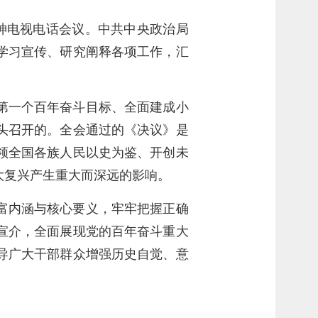
精神电视电话会议。中共中央政治局
学习宣传、研究阐释各项工作，汇
第一个百年奋斗目标、全面建成小
头召开的。全会通过的《决议》是
领全国各族人民以史为鉴、开创未
大复兴产生重大而深远的影响。
富内涵与核心要义，牢牢把握正确
宣介，全面展现党的百年奋斗重大
导广大干部群众增强历史自觉、意