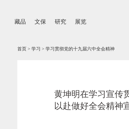
藏品
文保
研究
展览
首页
>
学习
>
学习贯彻党的十九届六中全会精神
黄坤明在学习宣传
以赴做好全会精神