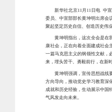
新华社北京11月11日电 
委员、中宣部部长黄坤明出席会
聚起坚定历史自信、创造历史伟
黄坤明指出，这次全会是在
康社会，正在向着全面建成社会
一篇马克思主义的纲领性文献，
来，埋头苦干、勇毅前行，在新
黄坤明强调，宣传思想战线
方向导向，推动党史学习教育深
成就和历史经验，生动展示中国
气风发走向未来。