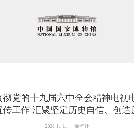
贯彻党的十九届六中全会精神电视电
宣传工作 汇聚坚定历史自信、创造
2021-11-11
新华社