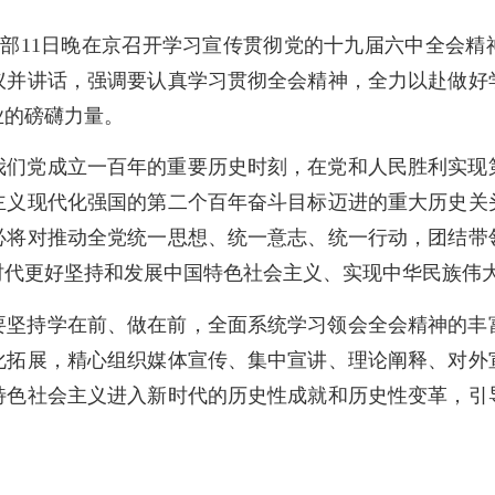
中宣部11日晚在京召开学习宣传贯彻党的十九届六中全会
议并讲话，强调要认真学习贯彻全会精神，全力以赴做好
业的磅礴力量。
我们党成立一百年的重要历史时刻，在党和人民胜利实现
主义现代化强国的第二个百年奋斗目标迈进的重大历史关
必将对推动全党统一思想、统一意志、统一行动，团结带
时代更好坚持和发展中国特色社会主义、实现中华民族伟
要坚持学在前、做在前，全面系统学习领会全会精神的丰
化拓展，精心组织媒体宣传、集中宣讲、理论阐释、对外
特色社会主义进入新时代的历史性成就和历史性变革，引