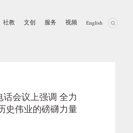
社教
文创
服务
视频
English
话会议上强调 全力
历史伟业的磅礴力量