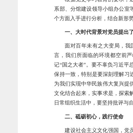
系部、分馆建设领导小组办公室
个方面入手进行分析，结合新形
一、大时代背景对党员提出
面对百年未有之大变局，我
言，我们所面临的环境都空前严
记“国之大者”。要不辜负习近
保持一致，特别是要深刻理解习
为我们实现中华民族伟大复兴提
文化结合起来，实事求是，探索
日常组织生活中，要坚持批评与
二、砥砺初心，践行使命
建设社会主义文化强国，党