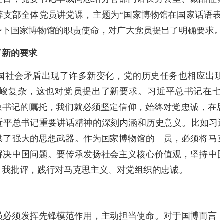
等支部全体党员讲党课，主题为“国家博物馆在国家话语表
势下国家博物馆的职责使命，对广大党员提出了明确要求
了新的要求
国社会矛盾出现了许多新变化，党的历史任务也相应出
峻复杂，这也对党员提出了新要求。习近平总书记在
平总书记的嘱托，我们就必须坚定信仰，始终对党忠诚，在
近平总书记重要讲话精神的深刻内涵和历史意义。比如习近
供了强大的思想武器。作为国家博物馆的一员，必须将马
解决中国问题。要传承发扬社会主义核心价值观，坚持中
自我批评，践行对马克思主义、对党组织的忠诚。
员必须发挥先锋模范作用，主动担当使命。对于国博而言