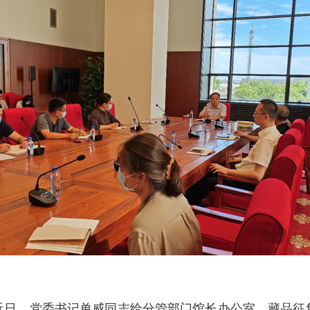
近日，党委书记单威同志给分管部门馆长办公室、藏品征