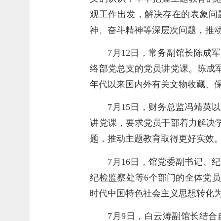
观工作出发，解决存在的表象问
神、奋斗精神等深层次问题，推
7月12日，常务副馆长陈
络部党总支的党员讲党课。陈成军
年代以来国内外有关文物收藏、
7月15日，财务总监冯靖
讲党课，要求党员干部着力解决
题，推动主题教育取得更好实效
7月16日，馆党委副书记
纪检监察处等6个部门的全体党
时代中国特色社会主义思想转化为
7月9日，白云涛副馆长结