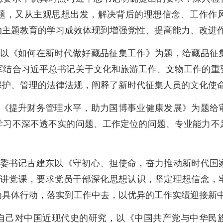
题，又从主观思想出发，解决背后的理想信念、工作作
动主题教育的学习成效体现到增强党性、提高能力、改进
成军以《如何在新时代做好藏品征集工作》为题，给藏品征
结合习近平总书记关于文化和旅游工作、文物工作的重要
保护、管理的法律法规，阐释了新时代征集人员的文化使
英以《提升财务管理水平，助力国博事业健康发展》为题给
学习不深不透不实的问题、工作定位的问题、专业能力不
。
、纪委书记古建东以《守初心、担使命，奋力推动新时代国
员讲党课，要求党员干部深化思想认识，坚定理想信念，
具体行动，落实到工作中去，以优异的工作实绩迎接新中
合自己对中国近现代史的研究，以《中国共产党与中华民