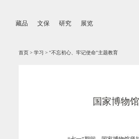
藏品
文保
研究
展览
首页
>
学习
>
"不忘初心、牢记使命"主题教育
国家博物馆
“七一”期间，国家博物馆