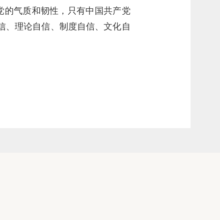
党的气质和韧性，只有中国共产党
信、理论自信、制度自信、文化自