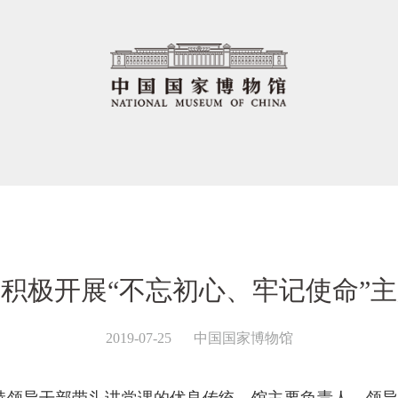
积极开展“不忘初心、牢记使命”
2019-07-25
中国国家博物馆
坚持领导干部带头讲党课的优良传统，馆主要负责人、领导