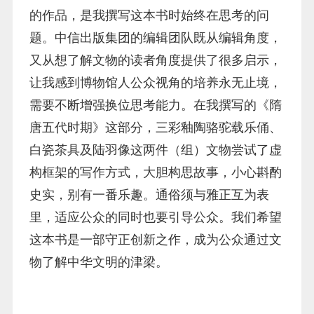
的作品，是我撰写这本书时始终在思考的问
题。中信出版集团的编辑团队既从编辑角度，
又从想了解文物的读者角度提供了很多启示，
让我感到博物馆人公众视角的培养永无止境，
需要不断增强换位思考能力。在我撰写的《隋
唐五代时期》这部分，三彩釉陶骆驼载乐俑、
白瓷茶具及陆羽像这两件（组）文物尝试了虚
构框架的写作方式，大胆构思故事，小心斟酌
史实，别有一番乐趣。通俗须与雅正互为表
里，适应公众的同时也要引导公众。我们希望
这本书是一部守正创新之作，成为公众通过文
物了解中华文明的津梁。