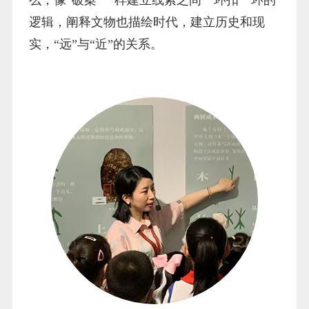
逻辑，阐释文物也描绘时代，建立历史和现
实，“远”与“近”的关系。