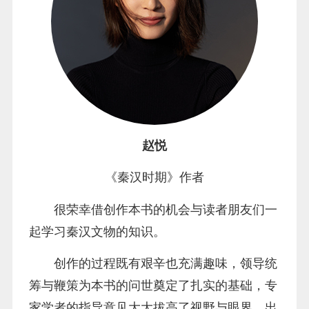
赵悦
《秦汉时期》作者
很荣幸借创作本书的机会与读者朋友们一
起学习秦汉文物的知识。
创作的过程既有艰辛也充满趣味，领导统
筹与鞭策为本书的问世奠定了扎实的基础，专
家学者的指导意见大大拔高了视野与眼界，出