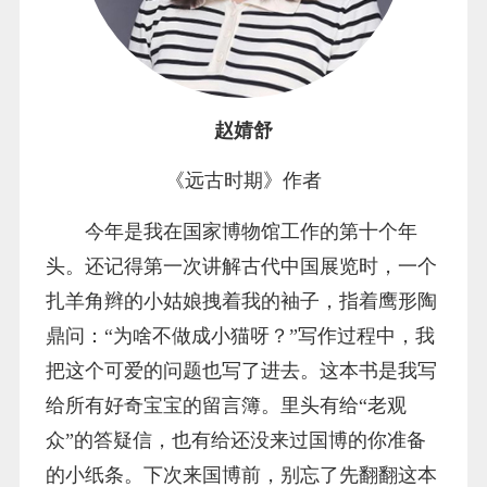
赵婧舒
《远古时期》作者
今年是我在国家博物馆工作的第十个年
头。还记得第一次讲解古代中国展览时，一个
扎羊角辫的小姑娘拽着我的袖子，指着鹰形陶
鼎问：“为啥不做成小猫呀？”写作过程中，我
把这个可爱的问题也写了进去。这本书是我写
给所有好奇宝宝的留言簿。里头有给“老观
众”的答疑信，也有给还没来过国博的你准备
的小纸条。下次来国博前，别忘了先翻翻这本