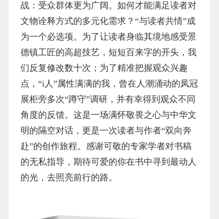
战：受众群体更为广阔。如何才能满足读者对
文物诠释方式的多元化需求？“与读者共情”成
为一个必选项。为了让读者身临其境地感受景
德镇工匠的高超技艺，短短百来字的开头，我
们反复修改数十次；为了精准把握观众兴趣
点，“i人”属性满满的我，曾在人潮涌动的凤冠
展柜旁多次“蹲守”调研，并有幸得到观众不同
角度的反馈。这是一场满怀敬畏之心与中华文
明的隔空对话，更是一次读者与作者“双向奔
赴”的创作旅程。感谢可敬的专家学者对书稿
的无私指导，期待可爱的你在书中寻到最动人
的光，去照亮前行的路。