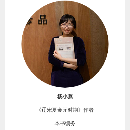
杨小燕
《辽宋夏金元时期》作者
本书编务