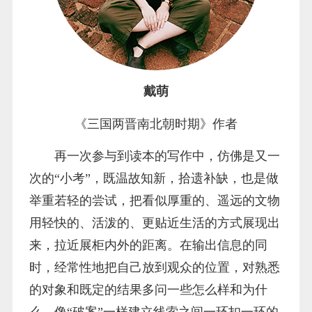
戴萌
《三国两晋南北朝时期》作者
再一次参与到读本的写作中，仿佛是又一
次的“小考”，既温故知新，拾遗补缺，也是做
举重若轻的尝试，把看似厚重的、遥远的文物
用轻快的、活泼的、更贴近生活的方式展现出
来，拉近展柜内外的距离。在输出信息的同
时，经常性地把自己放到观众的位置，对熟悉
的对象和既定的结果多问一些怎么样和为什
么，像“破案”一样建立线索之间一环扣一环的