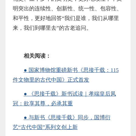
明突出的连续性、创新性、统一性、包容性、
和平性，更好地回答“我们是谁，我们从哪里
来，我们到哪里去”的古老追问。
相关阅读：
● 国家博物馆重磅新书《思接千载：115
件文物里的古代中国》正式首发
● 《思接千载》新书试读｜孝端皇后凤
冠：欲享其尊，必承其重
● 与新书《思接千载》同步，国博衍
艺“古代中国”系列文创上新