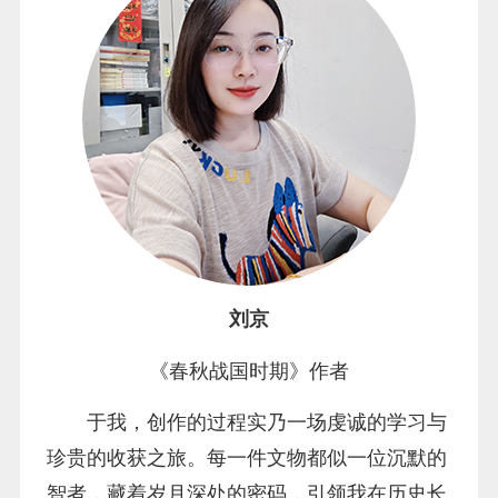
刘京
《春秋战国时期》作者
于我，创作的过程实乃一场虔诚的学习与
珍贵的收获之旅。每一件文物都似一位沉默的
智者，藏着岁月深处的密码，引领我在历史长