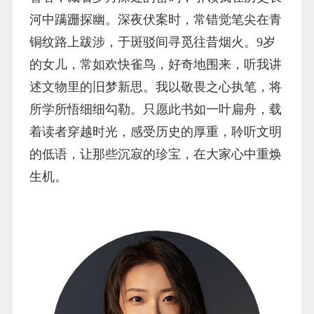
河中蹒跚探幽。深夜伏案时，常错觉笔尖在青
铜纹路上跋涉，于斑驳间寻觅往昔烟火。9岁
的女儿，常如欢快雀鸟，好奇地围来，听我讲
述文物里的旧梦新思。我以敬畏之心执笔，将
所学所悟细细勾勒。只愿此书如一叶扁舟，载
着读者穿越时光，感受历史的厚重，聆听文明
的低语，让那些沉寂的珍宝，在大家心中重焕
生机。