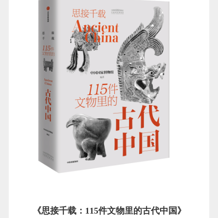
《思接千载：115件文物里的古代中国》