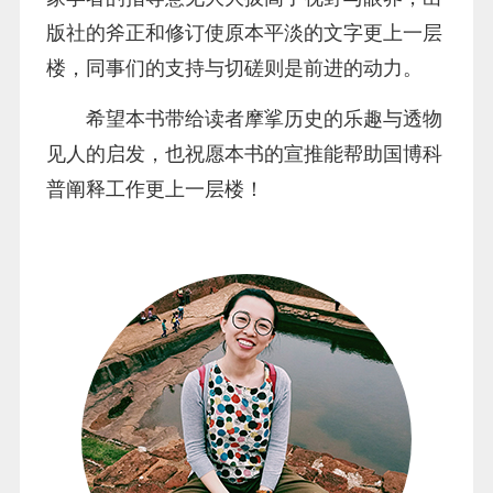
版社的斧正和修订使原本平淡的文字更上一层
楼，同事们的支持与切磋则是前进的动力。
希望本书带给读者摩挲历史的乐趣与透物
见人的启发，也祝愿本书的宣推能帮助国博科
普阐释工作更上一层楼！