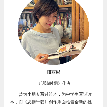
段丽彬
《明清时期》作者
曾为小朋友写过绘本，为中学生写过读
本，而《思接千载》创作则面临着全新的挑