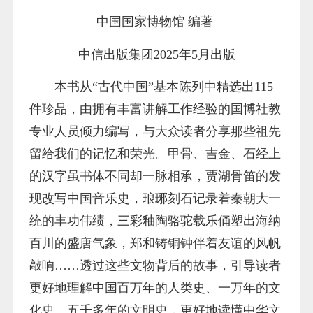
中国国家博物馆 编著
中信出版集团2025年5月出版
本书从“古代中国”基本陈列中精选出115
件珍品，由拥有丰富讲解工作经验的国博社教
专业人员倾力编写，与大众读者分享那些祖先
留给我们的记忆和荣光。甲骨、吉金、石经上
的汉字虽书体不同却一脉相承，贾湖骨笛的发
现改写中国音乐史，琅琊刻石记录着秦朝大一
统的丰功伟绩，三彩釉陶骆驼载乐俑塑出海纳
百川的盛唐气象，郑和铸铜钟伴着友谊的风帆
敲响……透过这些文物背后的故事，引导读者
更好地理解中国百万年的人类史、一万年的文
化史、五千多年的文明史，更好地读懂中华文