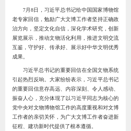
7月8日，习近平总书记给中国国家博物馆
老专家回信，勉励广大文博工作者坚持正确政
治方向，坚定文化自信，深化学术研究，创新
展览展示，推动文物活化利用，推进文明交流
互鉴，守护好、传承好、展示好中华文明优秀
成果。
习近平总书记的重要回信在全国文物系统
引起热烈反响。大家纷纷表示，习近平总书记
的重要回信意存高远、内容深刻、令人感动、
振奋人心，充分体现了以习近平同志为核心的
党中央对文物博物馆工作的高度重视和对文博
工作者的亲切关怀，为广大文博工作者奋进新
征程、建功新时代提供了根本遵循。