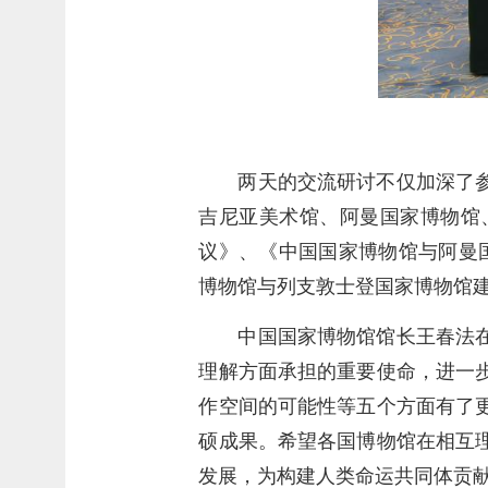
两天的交流研讨不仅加深了
吉尼亚美术馆、阿曼国家博物馆
议》、《中国国家博物馆与阿曼
博物馆与列支敦士登国家博物馆
中国国家博物馆馆长王春法
理解方面承担的重要使命，进一
作空间的可能性等五个方面有了
硕成果。希望各国博物馆在相互
发展，为构建人类命运共同体贡