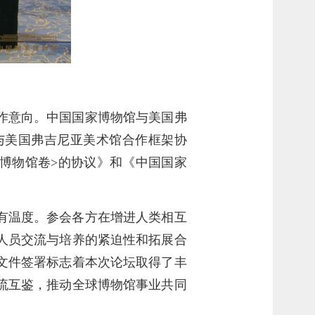
作意向。中国国家博物馆与美国弗
与美国弗吉尼亚美术馆合作框架协
博物馆卷>的协议》和《中国国家
有温度。参会各方在增进人类相互
人员交流与培养的紧迫性和拓展合
文件签署标志着本次论坛取得了丰
流互鉴，推动全球博物馆事业共同