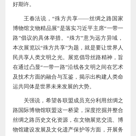
好期许。
王春法说，“殊方共享——丝绸之路国家
博物馆文物精品展”是落实习近平主席“一带一
路”倡议的具体举措。“殊方”意为远方异域，
本次展览以“殊方共享”为题，就是要让世界人
民共享人类文明之光。展览倡导丝路精神，旨
在通过凸显“一带一路”沿线各文明之间在艺术
及技术方面的融合与互鉴，揭示出构建人类命
运共同体是世界未来发展的大势。
关强说，希望各联盟成员充分利用丝绸之
路国际博物馆联盟这一桥梁，深度挖掘并整合
丝绸之路历史文化资源，在文物展览交流、博
物馆建设发展及文化遗产保护等方面，开展务