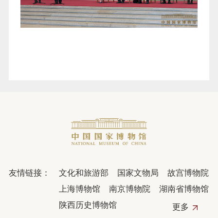
友情链接：
文化和旅游部
国家文物局
故宫博物院
上海博物馆
南京博物院
湖南省博物馆
陕西历史博物馆
更多