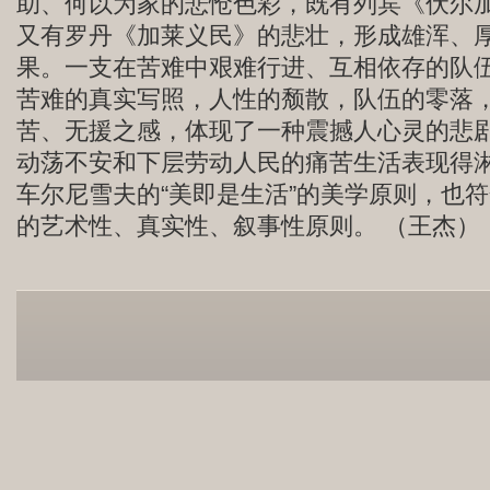
助、何以为家的悲怆色彩，既有列宾《伏尔
又有罗丹《加莱义民》的悲壮，形成雄浑、
果。一支在苦难中艰难行进、互相依存的队
苦难的真实写照，人性的颓散，队伍的零落
苦、无援之感，体现了一种震撼人心灵的悲
动荡不安和下层劳动人民的痛苦生活表现得
车尔尼雪夫的“美即是生活”的美学原则，也
的艺术性、真实性、叙事性原则。 （王杰）