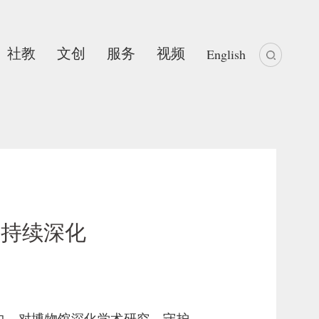
社教
文创
服务
视频
English
究持续深化
中，对博物馆深化学术研究，守护