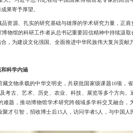
秀成果寄予厚望。
藏品资源、扎实的研究基础与雄厚的学术研究力量，正肩
家博物馆的科研工作者从总书记重要回信精神中持续汲取
结合，为建设文化强国、全面推进中华民族伟大复兴贡献
值和科学内涵
馆藏文物承载的中华文明史，共获批国家级课题10项，省
涉及考古、艺术、历史、农业、科技、展览等多个方向。
的难题，推动博物馆学术研究跨领域多学科交叉融合，
业聚才引智，招收博士后15人，访问学者5人，与中国人