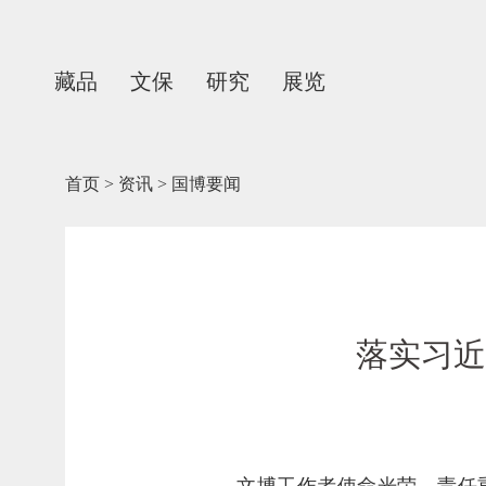
藏品
文保
研究
展览
首页
>
资讯
>
国博要闻
落实习近
文博工作者使命光荣、责任