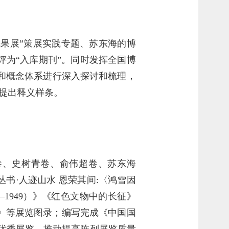
成果展”策展实践专题、苏东海的博
评为“入库期刊”。同时发挥全国博
和概念体系进行深入探讨和梳理，
，提出释义样条。
卷、史树青卷、俞伟超卷、苏东海
书·人迹山水 恩荣其间:〈鸿雪因
1949）》《红色文物中的长征》
》等展览图录；编写完成《中国国
度优秀展览，推动提高陈列展览质量