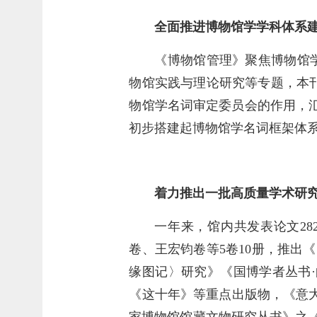
全面推进博物馆学学科体系
《博物馆管理》聚焦博物馆学
物馆实践与理论研究等专题，本刊
物馆学名词审定委员会的作用，
初步搭建起博物馆学名词框架体系
着力推出一批高质量学术研
一年来，馆内共发表论文2
卷、王宏钧卷等5卷10册，推出
缘图记〉研究》《国博学者丛书·
《这十年》等重点出版物，《意
家博物馆馆藏文物研究丛书》之《