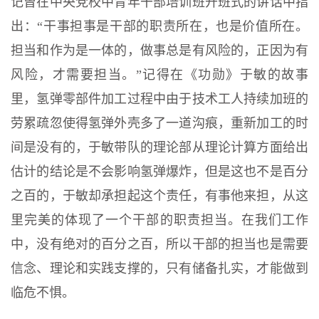
记曾在中央党校中青年干部培训班开班式的讲话中指
出：“干事担事是干部的职责所在，也是价值所在。
担当和作为是一体的，做事总是有风险的，正因为有
风险，才需要担当。”记得在《功勋》于敏的故事
里，氢弹零部件加工过程中由于技术工人持续加班的
劳累疏忽使得氢弹外壳多了一道沟痕，重新加工的时
间是没有的，于敏带队的理论部从理论计算方面给出
估计的结论是不会影响氢弹爆炸，但是这也不是百分
之百的，于敏却承担起这个责任，有事他来担，从这
里完美的体现了一个干部的职责担当。在我们工作
中，没有绝对的百分之百，所以干部的担当也是需要
信念、理论和实践支撑的，只有储备扎实，才能做到
临危不惧。