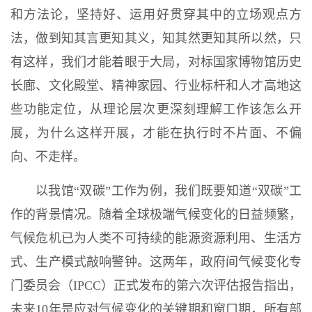
和方法论，坚持好、运用好贯穿其中的立场观点方
法，做到知其言更知其义，知其然更知其所以然，只
有这样，我们才能着眼于大局，对标国家博物馆历史
长廊、文化殿堂、精神家园、行业标杆和人才高地这
些功能定位，从理论层次更深刻理解工作该怎么开
展，为什么这样开展，才能在执行时不片面、不偏
向、不走样。
以我馆“双碳”工作为例，我们既要知道“双碳”工
作的背景情况。随着全球极端气候变化的日益频繁，
气候危机已为人类不可持续的能源资源利用、生活方
式、生产模式敲响警钟。这两年，政府间气候变化专
门委员会（IPCC）正式发布的第六次评估报告指出，
未来10年是应对气候变化的关键期和窗口期，所有部