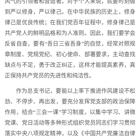
风气的引领者和营造者。对于个人来说，就要时刻做
到严以修身，严以律己。在中华民族的历史上，修身
律己是优良传统；在我们党百年征程中，修身律己是
共产党人的鲜明品格和为人准则。因此，我们要学会
反省自查，要有“吾日三省吾身”的自觉，经常对照规
章制度、党规党纪、初心使命、部署要求，主动查找
缺点与不足，勇于改正纠正，这样才能提高素养，真
正保持共产党员的先进性和纯洁性。
作为总支书记，要能以上率下推进作风建设不松
劲、不停步、再出发，要充分发挥党支部的政治保障
作用，结合“三会一课”学习制度，以集中学习、讲微
党课、党日活动等多种形式组织党员同志们学习贯彻
落实中央八项规定精神，以及《中国共产党廉洁自律