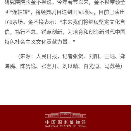
研究院院长金不换说。今年春节以来，金不换带领全
团“连轴转”，将经典剧目送到田间地头，目前已演出
160余场。金不换表示：“未来我们将继续坚定文化自
信，笃行不怠、锐意创新，为培育和创造新时代中国
特色社会主义文化贡献力量。”
（来源：人民日报，记者张贺、刘阳、王珏、郑
海鸥、陈隽逸、张艺开、刘以晴、白光迪、马苏薇）