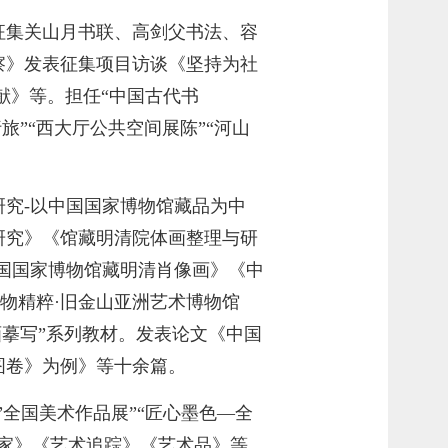
征集关山月书联、高剑父书法、容
察》发表征集项目访谈《坚持为社
献》等。担任“中国古代书
行旅”“西大厅公共空间展陈”“河山
究-以中国国家博物馆藏品为中
研究》《馆藏明清院体画整理与研
国国家博物馆藏明清肖像画》《中
物精粹·旧金山亚洲艺术博物馆
摹写”系列教材。
发表论文《中国
图卷》为例》等十余篇。
”全国美术作品展”“匠心墨色—全
家》《艺术追踪》《艺术品》等