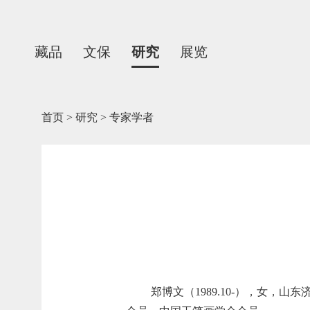
藏品
文保
研究
展览
首页
>
研究
>
专家学者
郑博文（
1989.10-
），女，山东