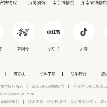
宫博物院
上海博物馆
南京博物院
湖南省博物馆
序
强国号
小红书
抖音
留言板
资料下载
联系我们
版
博物馆版权所有
京ICP备05008885号
京公网安备11010102
vice@chnmuseum.cn
：新闻传播处
技术支持：
信息技术部 易宝电脑系统（北京