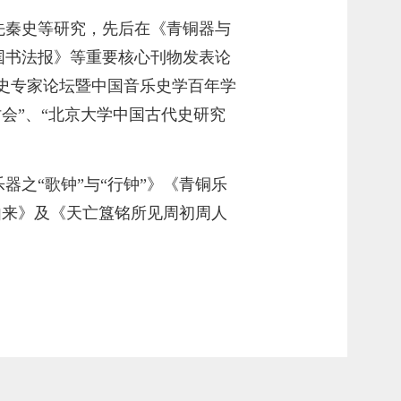
先秦史等研究，先后在《青铜器与
国书法报》等重要核心刊物发表论
乐史专家论坛暨中国音乐史学百年学
会”、“北京大学中国古代史研究
之“歌钟”与“行钟”》《青铜乐
由来》及《天亡簋铭所见周初周人