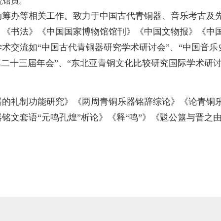
究馆员。
动筹办等相关工作。致力于中国古代青铜器、音乐考古及
》《书法》《中国国家博物馆馆刊》《中国文物报》《中
术交流如“中国古代青铜器研究学术研讨会”、“中国音
第二十三届年会”、“东北亚青铜文化比较研究国际学术研讨
的礼制功能研究》《两周青铜乐器铭辞综论》《论青铜乐器
铭文套语“元鸣孔煌”析论》《释“鸣”》《覐公簋与晋之