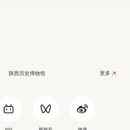
更多
陕西历史博物馆
B站
视频号
微博