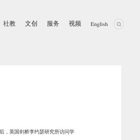
社教
文创
服务
视频
English
士后，英国剑桥李约瑟研究所访问学