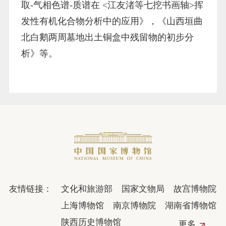
取
-气相色谱-质谱在 <江友渚等七挖书画轴
>
挥
发性有机化合物分析中的应用
》，《山西垣曲
北白鹅两周墓地出土铜盒中残留物的初步分
析》等。
友情链接：
文化和旅游部
国家文物局
故宫博物院
上海博物馆
南京博物院
湖南省博物馆
陕西历史博物馆
更多