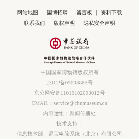
网站地图
国博招聘
留言板
资料下载
联系我们
版权声明
隐私安全声明
中国国家博物馆版权所有
京ICP备05008885号
京公网安备11010102003012号
EMAIL：service@chnmuseum.cn
内容运维：新闻传播处
技术支持：
信息技术部 易宝电脑系统（北京）有限公司