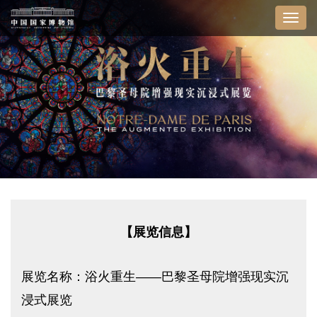
Toggl
navig
【展览信息】
展览名称：浴火重生——巴黎圣母院增强现实沉
浸式展览