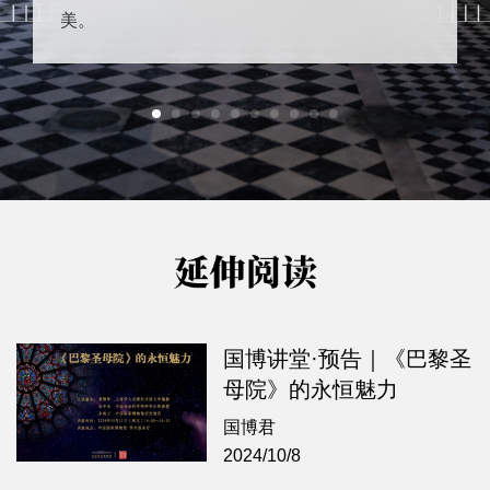
美。
国博讲堂·预告｜《巴黎圣
母院》的永恒魅力
国博君
2024/10/8