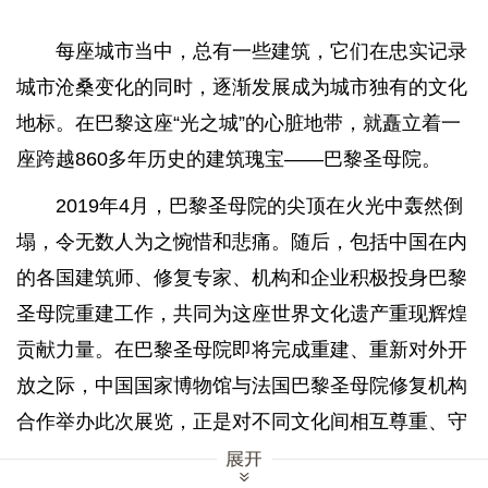
每座城市当中，总有一些建筑，它们在忠实记录
城市沧桑变化的同时，逐渐发展成为城市独有的文化
地标。在巴黎这座“光之城”的心脏地带，就矗立着一
座跨越860多年历史的建筑瑰宝——巴黎圣母院。
2019年4月，巴黎圣母院的尖顶在火光中轰然倒
塌，令无数人为之惋惜和悲痛。随后，包括中国在内
的各国建筑师、修复专家、机构和企业积极投身巴黎
圣母院重建工作，共同为这座世界文化遗产重现辉煌
贡献力量。在巴黎圣母院即将完成重建、重新对外开
放之际，中国国家博物馆与法国巴黎圣母院修复机构
合作举办此次展览，正是对不同文化间相互尊重、守
望相助精神的致敬。