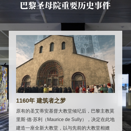
1160年 建筑者之梦
原有的圣艾蒂安基督大教堂倾圮后，巴黎主教莫
里斯·德·苏利（Maurice de Sully），决定在此地
建造一座全新大教堂，以与先前的大教堂相媲