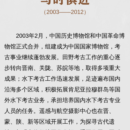
（2003——2012）
2003年2月，中国历史博物馆和中国革命博
物馆正式合并，组建成为中国国家博物馆，考
古事业继续蓬勃发展。田野考古工作的重心逐
步转向晋南、关陇、苏皖等地，取得多项重大
成果；水下考古工作迅速发展，足迹遍布国内
沿海多个区域，积极拓展肯尼亚拉穆群岛等国
外水下考古业务，承担培养国内水下考古专业
人员的任务。遥感与航空摄影中心也在晋、
蒙、陕、新等区域开展工作，为探寻古代遗