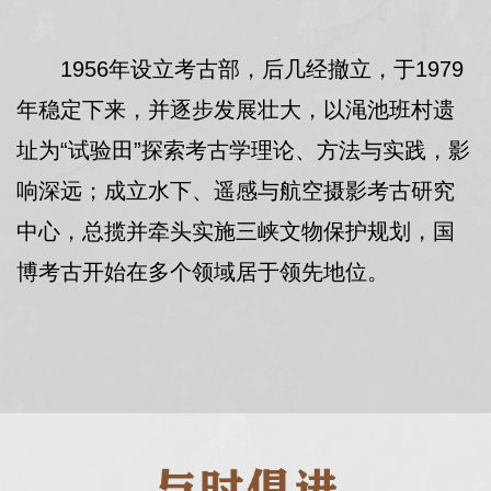
1956年设立考古部，后几经撤立，于1979
年稳定下来，并逐步发展壮大，以渑池班村遗
址为“试验田”探索考古学理论、方法与实践，影
响深远；成立水下、遥感与航空摄影考古研究
中心，总揽并牵头实施三峡文物保护规划，国
博考古开始在多个领域居于领先地位。