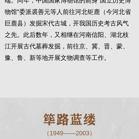
端。同年，中国国家博物馆的前身“国立历史博
物馆”委派裘善元等人前往河北钜鹿（今河北省
巨鹿县）发掘宋代古城，开我国历史考古风气
之先。此后数年，又相继在河南信阳、湖北枝
江开展古代墓葬发掘，前往京、冀、晋、蒙、
豫、鲁、新等地开展文物调查等工作。
（1949——2003）