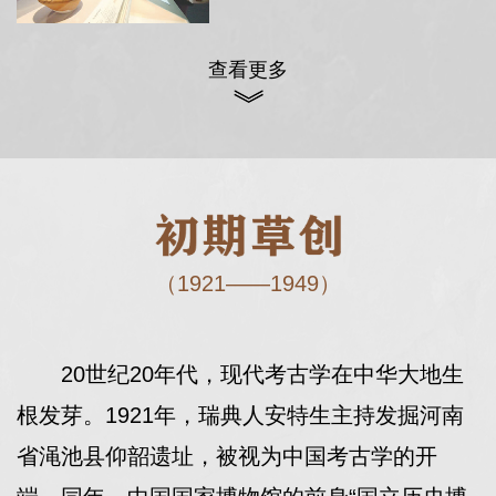
查看更多
（1921——1949）
20世纪20年代，现代考古学在中华大地生
根发芽。1921年，瑞典人安特生主持发掘河南
省渑池县仰韶遗址，被视为中国考古学的开