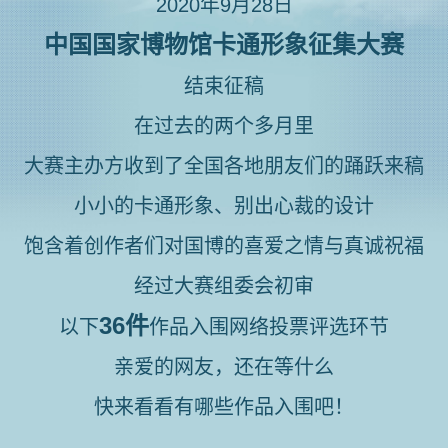
2020年9月28日
中国国家博物馆卡通形象征集大赛
结束征稿
在过去的两个多月里
大赛主办方收到了全国各地朋友们的踊跃来稿
小小的卡通形象、别出心裁的设计
饱含着创作者们对国博的喜爱之情与真诚祝福
经过大赛组委会初审
36件
以下
作品入围网络投票评选环节
亲爱的网友，还在等什么
快来看看有哪些作品入围吧！