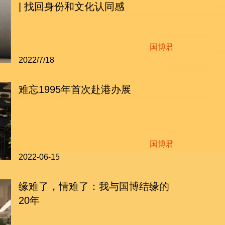
| 找回身份和文化认同感
国博君
2022/7/18
难忘1995年首次赴港办展
国博君
2022-06-15
缘难了，情难了：我与国博结缘的
20年