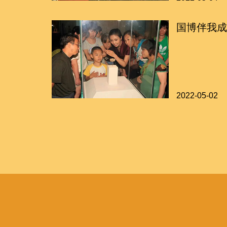
国博伴我
2022-05-02