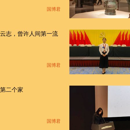
国博君
拏云志，曾许人间第一流
国博君
我第二个家
国博君