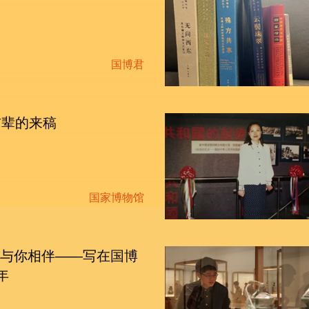
国博君
前辈的来稿
国家博物馆
，与你相伴——写在国博
年