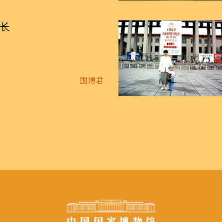
成长
国博君