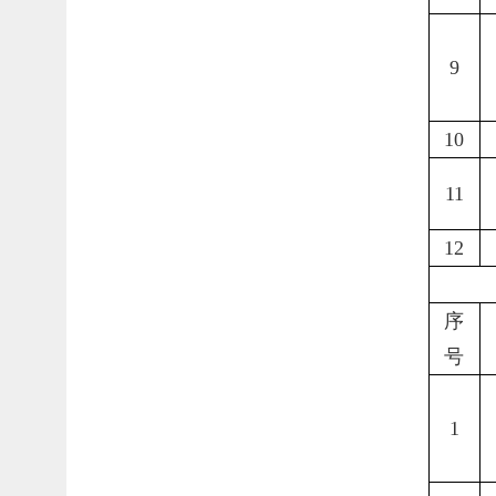
9
10
11
12
序
号
1