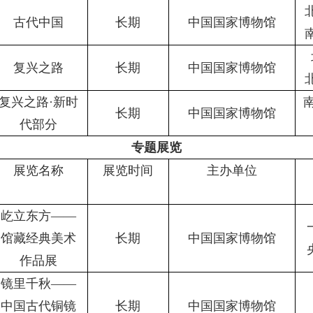
古代中国
长期
中国国家博物馆
复兴之路
长期
中国国家博物馆
复兴之路
·新时
长期
中国国家博物馆
代部分
专题展览
展览名称
展览时间
主办单位
屹立东方
——
馆藏经典美术
长期
中国国家博物馆
作品展
镜里千秋
——
中国古代铜镜
长期
中国国家博物馆