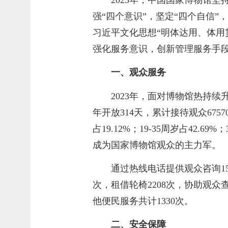
强“四个意识”，坚定“四个自信
习近平文化思想“明体达用、体用
强化服务意识，创新管理服务手
一、观众服务
2023年，面对博物馆热持
年开放314天，累计接待观众675
占19.12%；19-35周岁占42.6
成为国家博物馆观众的主力军。
通过热线电话提供观众咨询154
次，租借轮椅2208次，协助观众
他便民服务共计1330次。
二、安全保障