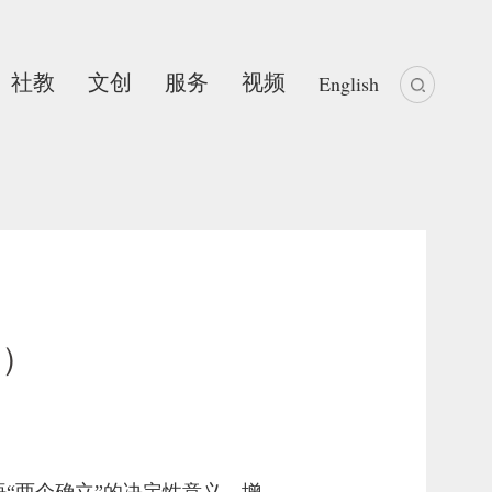
社教
文创
服务
视频
English
度）
悟“两个确立”的决定性意义，增