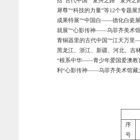
括“古代中国”“复兴之路”“复兴之
犀尊”“科技的力量”等12个专题
成果特展”“中国白——德化白瓷展
就展”“心影传神——乌菲齐美术
青铜器里的古代中国”“江天万里
黑龙江、浙江、新疆、河北、吉
“根系中华——青少年爱国爱澳教
利“心影传神——乌菲齐美术馆藏
序
号