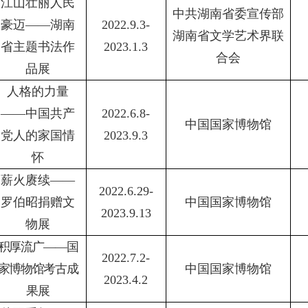
江山壮丽人民
中共湖南省委宣传部
豪迈
——湖南
2022.9.3-
湖南省文学艺术界联
省主题书法作
2023.1.3
合会
品展
人格的力量
——中国共产
2022.6.8-
中国国家博物馆
党人的家国情
2023.9.3
怀
薪火赓续
——
2022.6.29-
罗伯昭捐赠文
中国国家博物馆
2023.9.13
物展
积厚流广
——国
2022.7.2-
家博物馆考古成
中国国家博物馆
2023.4.2
果展