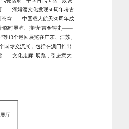
古代瓷器展”“中国古代玉器”“数说
河——河姆渡文化发现50周年考古
问苍穹——中国载人航天30周年成
6个临时展览。推动“吉金铸史——
”等13个巡回展览在广东、江苏、
个国际交流展，包括在澳门推出
馆——文化走廊”展览，引进意大
展厅