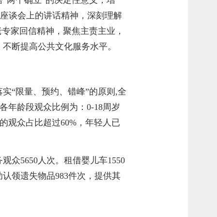
展座谈会上的讲话精神，深刻理解
老专家回信精神，聚焦主责主业，
，不断提高公共文化服务水平。
实“限量、预约、错峰”的原则,全
。各年龄段观众比例为：0-18周岁
5岁以下的观众占比超过60%，年轻人已
观众5650人次。租借婴儿车1550
助认领遗失物品983件次，提供其