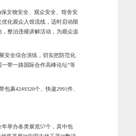
确保文物安全、观众安全、馆舍安
次优化观众入馆流线，适时启动限
动，整治违规讲解活动，为观众追
展安全综合演练，切实把防范化
三届一带一路国际合作高峰论坛”等
4249320个、快递2991件、
年举办各类展览57个，其中包