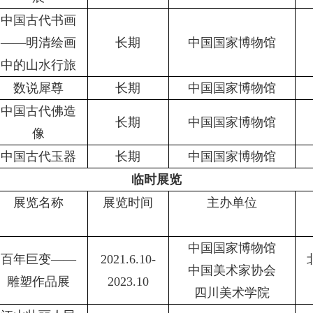
中国古代书画
——明清绘画
长期
中国国家博物馆
中的山水行旅
数说犀尊
长期
中国国家博物馆
中国古代佛造
长期
中国国家博物馆
像
中国古代玉器
长期
中国国家博物馆
临时展览
展览名称
展览时间
主办单位
中国国家博物馆
百年巨变
——
2021.6.10-
中国美术家协会
雕塑作品展
2023.10
四川美术学院