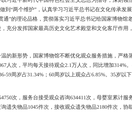
”，做到“两个维护”，认真学习习近平总书记在文化传承发
贯通”的理论品格，贯彻落实习近平总书记给国家博物馆
段，充分发挥国家最高历史文化艺术殿堂和文化客厅作用
续升温的新形势，国家博物馆不断优化观众服务措施，严格落
7067人次，平均每天接待观众2.1万人次，同比增加314%
9%；36-59周岁占31.34%；60周岁以上观众占6.85%。3
750次，服务台接受观众咨询634411次，母婴室累计服务
查询遗失物品1045件次，接收观众遗失物品2180件次，协