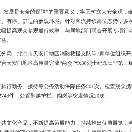
，发展是安全的保障”的重要意义，牢固树立大安全观，
全、有序、舒适的参观环境。针对客流持续高位态势，多
大幅提高观众参观通行效率。与属地部门联合开展专项行
权益。
区分局、北京市天安门地区消防救援支队等7家单位组织开
天安门地区高质量完成“两会”“9.30烈士纪念日”“第
行勤务、接待等公务活动保障任务501次。检查观众携带包裹
02743件。处置翻越护栏、闯岗等突发情况20次。
共文化产品，不断提高策展能力，持续推出优质展览，全