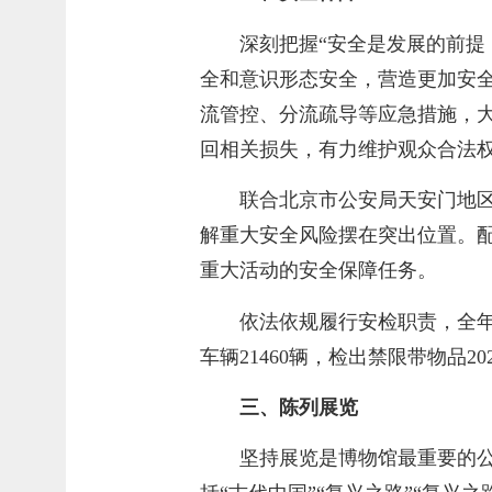
深刻把握“安全是发展的前提
全和意识形态安全，营造更加安
流管控、分流疏导等应急措施，
回相关损失，有力维护观众合法
联合北京市公安局天安门地
解重大安全风险摆在突出位置。配合
重大活动的安全保障任务。
依法依规履行安检职责，全年执
车辆21460辆，检出禁限带物品2
三、陈列展览
坚持展览是博物馆最重要的公