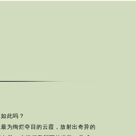
真如此吗？
上最为绚烂夺目的云霞，放射出奇异的