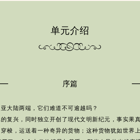
单元介绍
序篇
欧亚大陆两端，它们难道不可逾越吗？
化的复兴，同时独立开创了现代文明新纪元，事实果
回穿梭，运送着一种奇异的货物；这种货物犹如世界