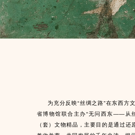
为充分反映“丝绸之路”在东西
省博物馆联合主办“无问西东——从丝
（套）文物精品，主要目的是通过还