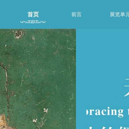
首页
前言
展览单