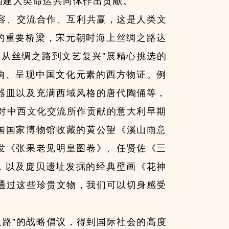
构建人类命运共同体作出贡献。
容、交流合作、互利共赢，这是人类文
的重要桥梁，宋元朝时海上丝绸之路达
从丝绸之路到文艺复兴”展精心挑选的
响、呈现中国文化元素的西方物证。例
器皿以及充满西域风格的唐代陶俑等，
对中西文化交流所作贡献的意大利早期
国国家博物馆收藏的黄公望《溪山雨意
发《张果老见明皇图卷》、任贤佐《三
，以及庞贝遗址发掘的经典壁画《花神
通过这些珍贵文物，我们可以切身感受
绸之路”的战略倡议，得到国际社会的高度