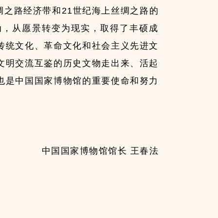
绸之路经济带和21世纪海上丝绸之路的
动，从愿景转变为现实，取得了丰硕成
传统文化、革命文化和社会主义先进文
文明交流互鉴的历史文物走出来、活起
也是中国国家博物馆的重要使命和努力
中国国家博物馆馆长 王春法