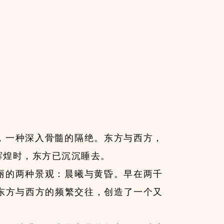
，一种深入骨髓的隔绝。东方与西方，
辉煌时，东方已沉沉睡去。
丽的两种景观：晨曦与黄昏。早在两千
东方与西方的频繁交往，创造了一个又