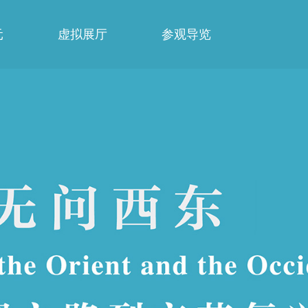
元
虚拟展厅
参观导览