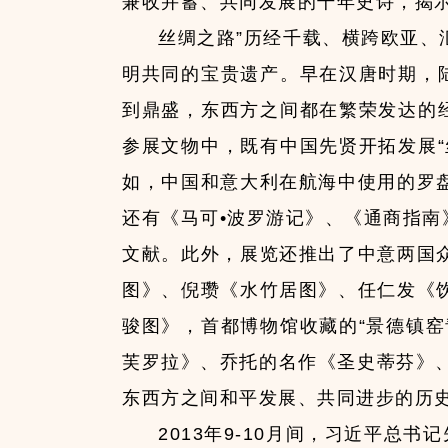
兼收并蓄、共同发展的千年史诗，揭
丝绸之路”历经千载、横跨欧亚
明共同的宝贵遗产。早在汉唐时期，
到鼎盛，东西方之间都在繁荣发达的
参展文物中，既有中国先贤开拓发展
如，中国和意大利在航海中使用的罗
还有《马可•波罗游记》、《通商指
文献。此外，展览还推出了中意两国
图》、倪瓒《水竹居图》、任仁发《
骏图》，首都博物馆收藏的“景德镇
芙罗拉》、乔托的名作《圣史蒂芬》
东西方之间和平发展、共同进步的历
2013年9-10月间，习近平总