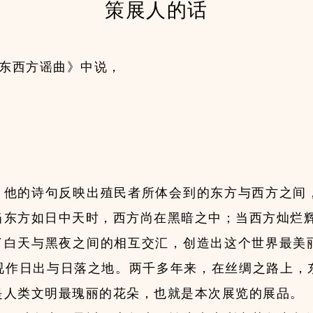
策展人的话
《东西方谣曲》中说，
，他的诗句反映出殖民者所体会到的东方与西方之间
当东方如日中天时，西方尚在黑暗之中；当西方灿烂
了白天与黑夜之间的相互交汇，创造出这个世界最美
视作日出与日落之地。两千多年来，在丝绸之路上，
是人类文明最瑰丽的花朵，也就是本次展览的展品。