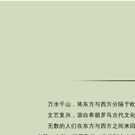
万水千山，将东方与西方分隔于
文艺复兴，源自希腊罗马古代文
无数的人们在东方与西方之间来