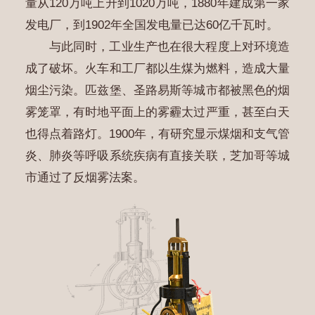
量从120万吨上升到1020万吨，1880年建成第一家
发电厂，到1902年全国发电量已达60亿千瓦时。
与此同时，工业生产也在很大程度上对环境造
成了破坏。火车和工厂都以生煤为燃料，造成大量
烟尘污染。匹兹堡、圣路易斯等城市都被黑色的烟
雾笼罩，有时地平面上的雾霾太过严重，甚至白天
也得点着路灯。1900年，有研究显示煤烟和支气管
炎、肺炎等呼吸系统疾病有直接关联，芝加哥等城
市通过了反烟雾法案。