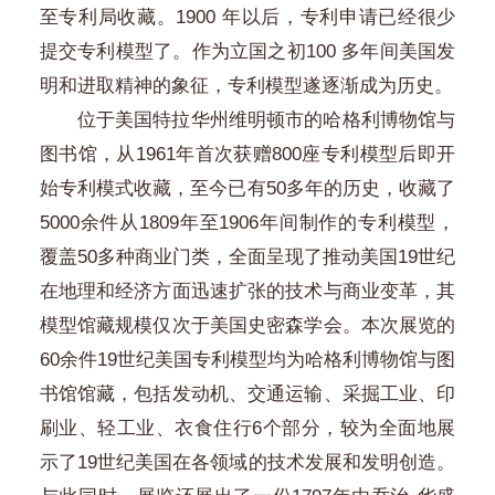
至专利局收藏。1900 年以后，专利申请已经很少
提交专利模型了。作为立国之初100 多年间美国发
明和进取精神的象征，专利模型遂逐渐成为历史。
位于美国特拉华州维明顿市的哈格利博物馆与
图书馆，从1961年首次获赠800座专利模型后即开
始专利模式收藏，至今已有50多年的历史，收藏了
5000余件从1809年至1906年间制作的专利模型，
覆盖50多种商业门类，全面呈现了推动美国19世纪
在地理和经济方面迅速扩张的技术与商业变革，其
模型馆藏规模仅次于美国史密森学会。本次展览的
60余件19世纪美国专利模型均为哈格利博物馆与图
书馆馆藏，包括发动机、交通运输、采掘工业、印
刷业、轻工业、衣食住行6个部分，较为全面地展
示了19世纪美国在各领域的技术发展和发明创造。