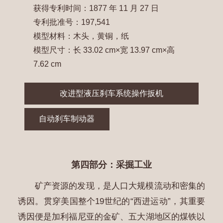
获得专利时间：1877 年 11 月 27 日
专利批准号：197,541
模型材料：木头，黄铜，纸
模型尺寸：长 33.02 cm×宽 13.97 cm×高
7.62 cm
改进型液压刹车系统操作扳机
自动刹车制动器
第四部分：采掘工业
矿产资源的发现，是人口大规模流动和密集的
诱因。贯穿美国整个19世纪的“西进运动”，其重要
诱因便是加利福尼亚的金矿、五大湖地区的煤铁以