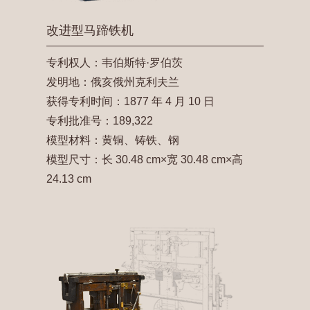
改进型马蹄铁机
专利权人：韦伯斯特·罗伯茨
发明地：俄亥俄州克利夫兰
获得专利时间：1877 年 4 月 10 日
专利批准号：189,322
模型材料：黄铜、铸铁、钢
模型尺寸：长 30.48 cm×宽 30.48 cm×高
24.13 cm