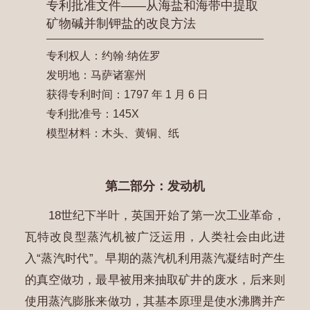
专利批准文件——从海盐和海带中提取
矿物碱并制钾盐的改良方法
专利权人：约翰·纳佐罗
发明地：马萨诸塞州
获得专利时间：1797 年 1 月 6 日
专利批准号：145X
模型材料：木头、黄铜、纸
第二部分：发动机
18世纪下半叶，英国开始了第一次工业革命，
瓦特改良型蒸汽机被广泛运用，人类社会由此进
入“蒸汽时代”。早期的蒸汽机利用蒸汽凝结时产生
的真空做功，最早被用来抽取矿井的废水，后来则
使用蒸汽膨胀来做功，其基本原理是使水沸腾并产