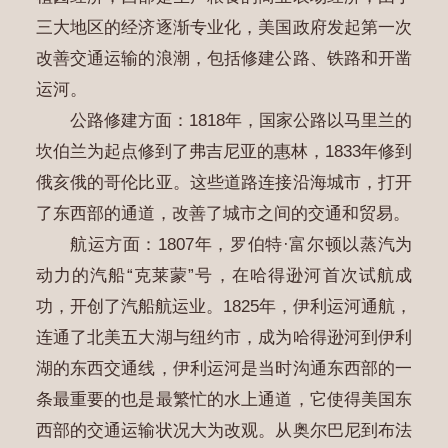
三大地区的经济逐渐专业化，美国政府发起第一次
改善交通运输的浪潮，包括修建公路、铁路和开凿
运河。
公路修建方面：1818年，国家公路以马里兰的
坎伯兰为起点修到了弗吉尼亚的惠林，1833年修到
俄亥俄的哥伦比亚。这些道路连接沿海城市，打开
了东西部的通道，改善了城市之间的交通和贸易。
航运方面：1807年，罗伯特·富尔顿以蒸汽为
动力的汽船“克莱蒙”号，在哈得逊河首次试航成
功，开创了汽船航运业。1825年，伊利运河通航，
连通了北美五大湖与纽约市，成为哈得逊河到伊利
湖的东西交通线，伊利运河是当时沟通东西部的一
条最重要的也是最繁忙的水上通道，它使得美国东
西部的交通运输状况大为改观。从奥尔巴尼到布法