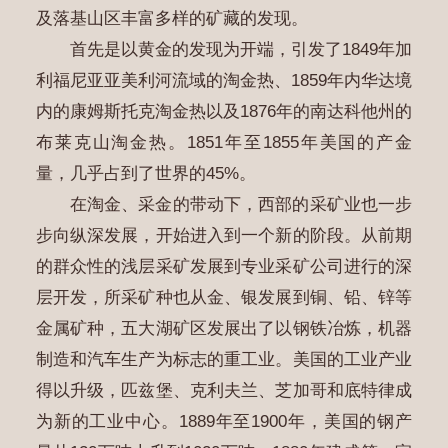
及落基山区丰富多样的矿藏的发现。
首先是以黄金的发现为开端，引发了1849年加
利福尼亚亚美利河流域的淘金热、1859年内华达境
内的康姆斯托克淘金热以及1876年的南达科他州的
布莱克山淘金热。1851年至1855年美国的产金
量，几乎占到了世界的45%。
在淘金、采金的带动下，西部的采矿业也一步
步向纵深发展，开始进入到一个新的阶段。从前期
的群众性的浅层采矿发展到专业采矿公司进行的深
层开发，所采矿种也从金、银发展到铜、铅、锌等
金属矿种，五大湖矿区发展出了以钢铁冶炼，机器
制造和汽车生产为标志的重工业。美国的工业产业
得以升级，匹兹堡、克利夫兰、芝加哥和底特律成
为新的工业中心。1889年至1900年，美国的钢产