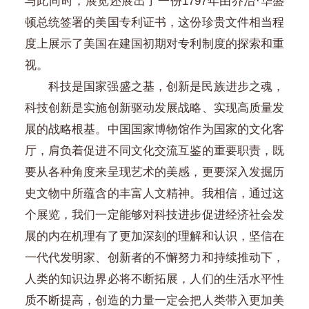
与此同时，展览还展出了一份1797年由乔治·华盛
顿总统签署的美国专利证书，这份珍贵文件相当程
度上展示了美国在建国初期对专利制度的探索和重
视。
科技是国家强盛之基，创新是民族进步之魂，
科技创新是实施创新驱动发展战略、实现高质量发
展的战略根基。中国国家博物馆作为国家的文化客
厅，肩负着促进不同文化交流互鉴的重要职责，既
要从各种角度来呈现艺术的美感，更要深入发掘历
史文物中所蕴含的丰富人文精神。我相信，通过这
个展览，我们一定能够对科技进步促进经济社会发
展的内在机理有了更加深刻的理解和认识，坚信在
一代代发明家、创新者的不懈努力和持续推动下，
人类的知识边界必将不断拓展，人们的生活水平性
质不断提高，创造的力量一定会把人类带入更加美