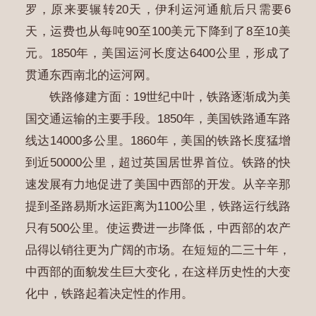
罗，原来要辗转20天，伊利运河通航后只需要6
天，运费也从每吨90至100美元下降到了8至10美
元。1850年，美国运河长度达6400公里，形成了
贯通东西南北的运河网。
铁路修建方面：19世纪中叶，铁路逐渐成为美
国交通运输的主要手段。1850年，美国铁路通车路
线达14000多公里。1860年，美国的铁路长度猛增
到近50000公里，超过英国居世界首位。铁路的快
速发展有力地促进了美国中西部的开发。从辛辛那
提到圣路易斯水运距离为1100公里，铁路运行线路
只有500公里。使运费进一步降低，中西部的农产
品得以销往更为广阔的市场。在短短的二三十年，
中西部的面貌发生巨大变化，在这样历史性的大变
化中，铁路起着决定性的作用。