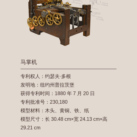
马掌机
专利权人：约瑟夫·多根
发明地：纽约州普拉茨堡
获得专利时间：1880 年 7 月 20 日
专利批准号：230,180
模型材料：木头、黄铜、铁、纸
模型尺寸：长 30.48 cm×宽 24.13 cm×高
29.21 cm