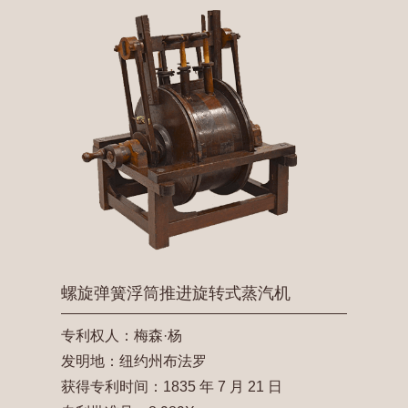
螺旋弹簧浮筒推进旋转式蒸汽机
专利权人：梅森·杨
发明地：纽约州布法罗
获得专利时间：1835 年 7 月 21 日